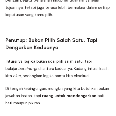
Dengan begitu, perjalanan hidupmu tidak hanya jelas
tujuannya, tetapi juga terasa lebih bermakna dalam setiap
keputusan yang kamu pilih.
Penutup: Bukan Pilih Salah Satu, Tapi
Dengarkan Keduanya
Intuisi vs logika
bukan soal pilih salah satu, tapi
belajar
bersinergi
di antara keduanya. Kadang intuisi kasih
kita
clue
, sedangkan logika bantu kita eksekusi.
Di tengah kebingungan, mungkin yang kita butuhkan bukan
jawaban instan, tapi
ruang untuk mendengarkan
baik
hati maupun pikiran.