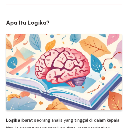
Apa Itu Logika?
Logika
ibarat seorang analis yang tinggal di dalam kepala