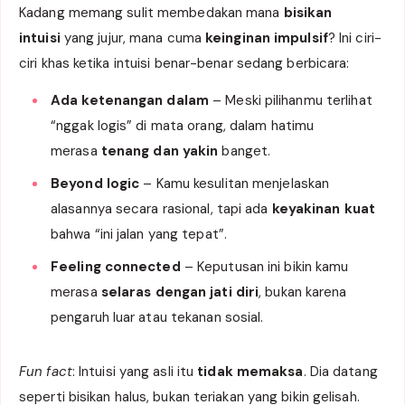
Kadang memang sulit membedakan mana
bisikan
intuisi
yang jujur, mana cuma
keinginan impulsif
? Ini ciri-
ciri khas ketika intuisi benar-benar sedang berbicara:
Ada ketenangan dalam
– Meski pilihanmu terlihat
“nggak logis” di mata orang, dalam hatimu
merasa
tenang dan yakin
banget.
Beyond logic
– Kamu kesulitan menjelaskan
alasannya secara rasional, tapi ada
keyakinan kuat
bahwa “ini jalan yang tepat”.
Feeling connected
– Keputusan ini bikin kamu
merasa
selaras dengan jati diri
, bukan karena
pengaruh luar atau tekanan sosial.
Fun fact
: Intuisi yang asli itu
tidak memaksa
. Dia datang
seperti bisikan halus, bukan teriakan yang bikin gelisah.