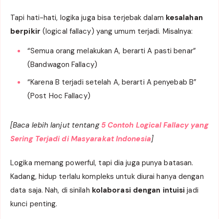
Tapi hati-hati, logika juga bisa terjebak dalam
kesalahan
berpikir
(logical fallacy) yang umum terjadi. Misalnya:
“Semua orang melakukan A, berarti A pasti benar”
(Bandwagon Fallacy)
“Karena B terjadi setelah A, berarti A penyebab B”
(Post Hoc Fallacy)
[Baca lebih lanjut tentang
5 Contoh Logical Fallacy yang
Sering Terjadi di Masyarakat Indonesia
]
Logika memang powerful, tapi dia juga punya batasan.
Kadang, hidup terlalu kompleks untuk diurai hanya dengan
data saja. Nah, di sinilah
kolaborasi dengan intuisi
jadi
kunci penting.