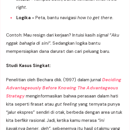
right
.
Logika
= Peta, bantu navigasi
how to get there
.
Contoh: Mau resign dari kerjaan? Intuisi kasih
signal
“Aku
nggak bahagia di sini”.
Sedangkan logika bantu
mempersiapkan dana darurat dan cari peluang baru.
Studi Kasus Singkat:
Penelitian oleh Bechara dkk. (1997) dalam jurnal
Deciding
Advantageously Before Knowing The Advantageous
Strategy
menginformasikan bahwa perasaan dalam hati
kita seperti firasat atau
gut feeling
yang ternyata punya
“jalur ekspres” sendiri di otak, berbeda dengan area untuk
kita berfikir rasional. Jadi, ketika kamu merasa
“ini
kayaknya bener, deh”
, sebenernya itu hasil otakmu yang