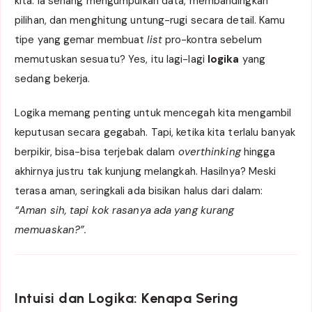
kita. Ia senang mengumpulkan data, membandingkan
pilihan, dan menghitung untung-rugi secara detail. Kamu
tipe yang gemar membuat
list
pro-kontra sebelum
memutuskan sesuatu? Yes, itu lagi-lagi
logika
yang
sedang bekerja.
Logika memang penting untuk mencegah kita mengambil
keputusan secara gegabah. Tapi, ketika kita terlalu banyak
berpikir, bisa-bisa terjebak dalam
overthinking
hingga
akhirnya justru tak kunjung melangkah. Hasilnya? Meski
terasa aman, seringkali ada bisikan halus dari dalam:
“Aman sih, tapi kok rasanya ada yang kurang
memuaskan?”.
Intuisi dan Logika: Kenapa Sering