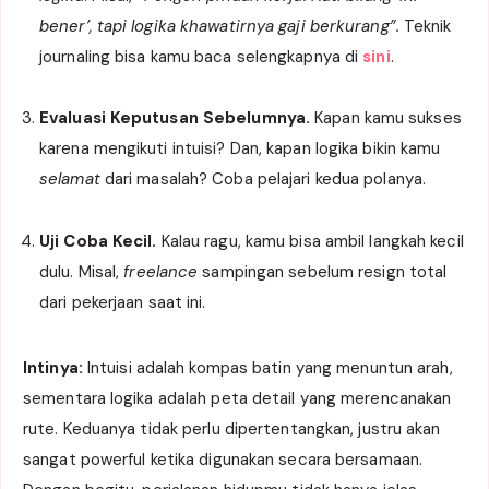
bener’, tapi logika khawatirnya gaji berkurang”.
Teknik
journaling bisa kamu baca selengkapnya di
sini
.
Evaluasi Keputusan Sebelumnya.
Kapan kamu sukses
karena mengikuti intuisi? Dan, kapan logika bikin kamu
selamat
dari masalah? Coba pelajari kedua polanya.
Uji Coba Kecil.
Kalau ragu, kamu bisa ambil langkah kecil
dulu. Misal,
freelance
sampingan sebelum resign total
dari pekerjaan saat ini.
Intinya:
Intuisi adalah kompas batin yang menuntun arah,
sementara logika adalah peta detail yang merencanakan
rute. Keduanya tidak perlu dipertentangkan, justru akan
sangat powerful ketika digunakan secara bersamaan.