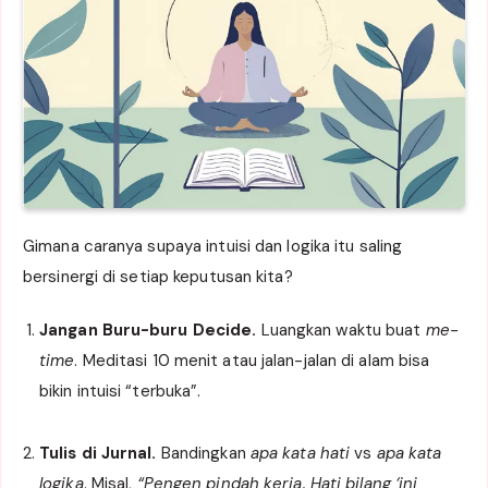
Gimana caranya supaya intuisi dan logika itu saling
bersinergi di setiap keputusan kita?
Jangan Buru-buru Decide.
Luangkan waktu buat
me-
time
. Meditasi 10 menit atau jalan-jalan di alam bisa
bikin intuisi “terbuka”.
Tulis di Jurnal.
Bandingkan
apa kata hati
vs
apa kata
logika
. Misal,
“Pengen pindah kerja. Hati bilang ‘ini