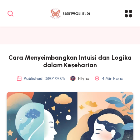
Cara Menyeimbangkan Intuisi dan Logika
dalam Keseharian
Published:
08/04/2025
Ellyne
4 Min Read