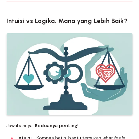
Intuisi vs Logika, Mana yang Lebih Baik?
Jawabannya:
Keduanya penting!
Intuisi
= Kompas batin, bantu temukan
what feels