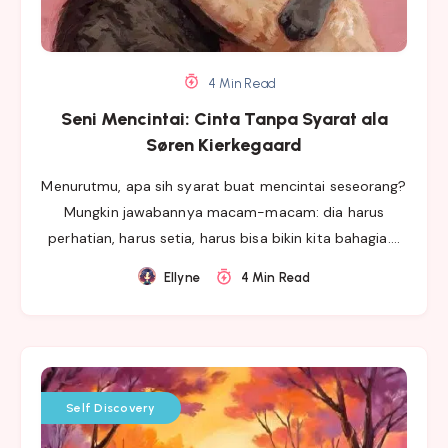
4 Min Read
Seni Mencintai: Cinta Tanpa Syarat ala
Søren Kierkegaard
Menurutmu, apa sih syarat buat mencintai seseorang?
Mungkin jawabannya macam-macam: dia harus
perhatian, harus setia, harus bisa bikin kita bahagia….
Ellyne
4 Min Read
Self Discovery