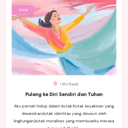
Oase
1 Min Read
Pulang ke Diri Sendiri dan Tuhan
Aku pernah hidup dalam kotak.Kotak keyakinan yang
diwariskan,kotak identitas yang disusun oleh
lingkungan,kotak moralitas yang membuatku merasa