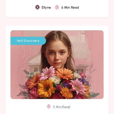
Ellyne
6 Min Read
Self Discovery
5 Min Read