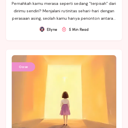
Pernahkah kamu merasa seperti sedang “terpisah” dari
dirimu sendiri? Menjalani rutinitas sehari-hari dengan
perasaan asing, seolah kamu hanya penonton antara…
Ellyne
5 Min Read
Oase