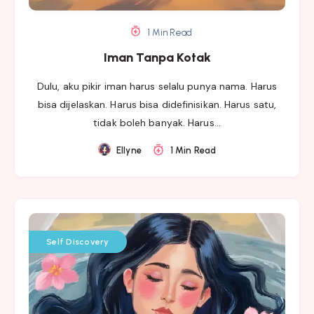
1 Min Read
Iman Tanpa Kotak
Dulu, aku pikir iman harus selalu punya nama. Harus
bisa dijelaskan. Harus bisa didefinisikan. Harus satu,
tidak boleh banyak. Harus…
Ellyne
1 Min Read
Self Discovery